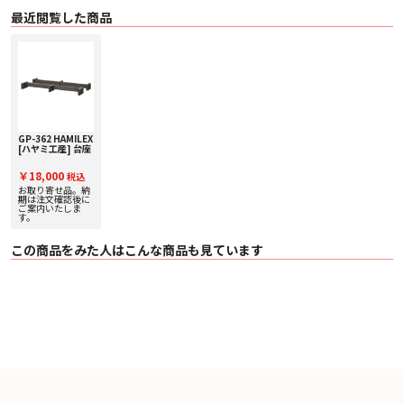
最近閲覧した商品
GP-362 HAMILEX
[ハヤミ工産] 台座
￥18,000
税込
お取り寄せ品。納
期は注文確認後に
ご案内いたしま
す。
この商品をみた人はこんな商品も見ています