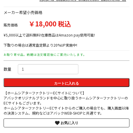
メーカー希望小売価格
￥18,000 税込
販売価格
¥5,000以上で送料無料!在庫商品はAmazon pay使用可能!
下取りの場合は通常査定額より20%UP実施中!
お取り寄せ品。納期は注文確認後にご案内いたします。
数量
カートに入れる
【ホームシアターファクトリーECサイトについて】
アバックオリジナルブランドを中心に取り扱うホームシアターファクトリーの
ECサイトもございます。
ホームシアターファクトリーECサイトからのご購入の場合でも、購入画面以降
の決済システム、規約などはアバックWEB-SHOPと共通です。
お気に入り