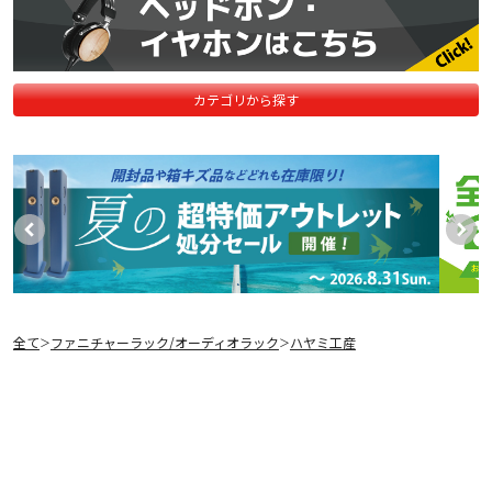
カテゴリから探す
全て
ファニチャーラック/オーディオラック
ハヤミ工産
＞
＞