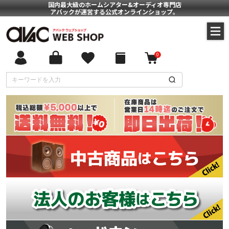
国内最大級のホームシアター&オーディオ専門店
アバックが運営する公式オンラインショップ。
0