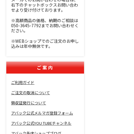
右下のチャットボックスお問い合わ
せより受け付けております。
※高額商品の価格、納期のご相談は
050-3645-7792までお問い合わせく
ださい。
※WEBショップでのご注文のお申し
込みは年中無休です。
ご案内
ご利用ガイド
ご注文の取消について
領収証発行について
アバック公式メルマガ登録フォーム
アバック公式YOU TUBEチャンネル
アバック各店ショップブログ