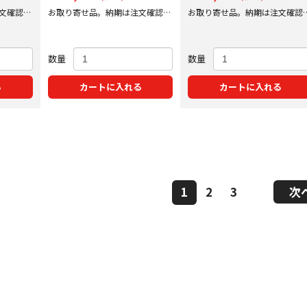
文確認後
お取り寄せ品。納期は注文確認後
お取り寄せ品。納期は注文確認
にご案内いたします。
にご案内いたします。
数量
数量
る
カートに入れる
カートに入れる
1
2
3
次