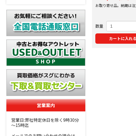
お取り寄せ品。納期は注
にご案内いたします。
数量
カートに入れ
営業案内
営業日:弊社特定休日を除く9時30分
～15時迄
メールでのお問い合わせの場合は、