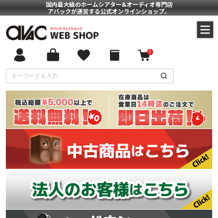
国内最大級のホームシアター&オーディオ専門店
アバックが運営する公式オンラインショップ。
0