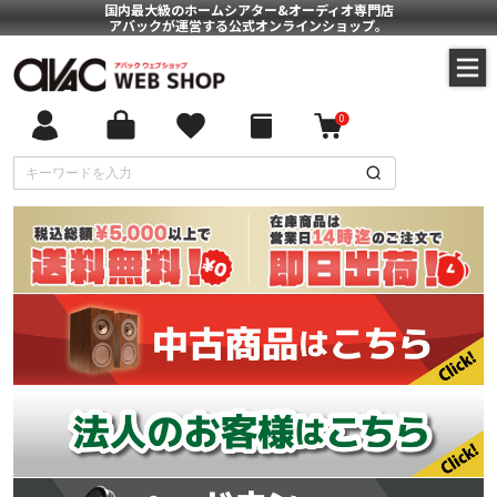
国内最大級のホームシアター&オーディオ専門店
アバックが運営する公式オンラインショップ。
0