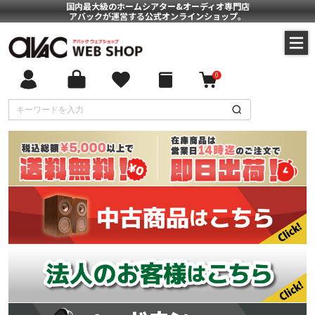
国内最大級のホームシアター&オーディオ専門店
アバックが運営する公式オンラインショップ。
0