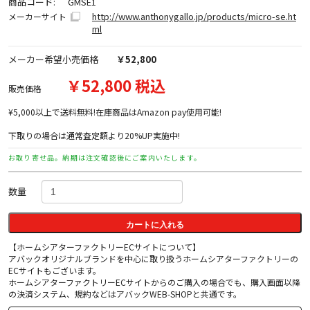
商品コード:
GMSE1
http://www.anthonygallo.jp/products/micro-se.ht
メーカーサイト
ml
メーカー希望小売価格
￥52,800
￥52,800 税込
販売価格
¥5,000以上で送料無料!在庫商品はAmazon pay使用可能!
下取りの場合は通常査定額より20%UP実施中!
お取り寄せ品。納期は注文確認後にご案内いたします。
数量
カートに入れる
【ホームシアターファクトリーECサイトについて】
アバックオリジナルブランドを中心に取り扱うホームシアターファクトリーの
ECサイトもございます。
ホームシアターファクトリーECサイトからのご購入の場合でも、購入画面以降
の決済システム、規約などはアバックWEB-SHOPと共通です。