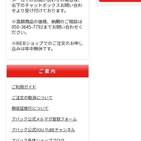
右下のチャットボックスお問い合わ
せより受け付けております。
※高額商品の価格、納期のご相談は
050-3645-7792までお問い合わせく
ださい。
※WEBショップでのご注文のお申し
込みは年中無休です。
ご案内
ご利用ガイド
ご注文の取消について
領収証発行について
アバック公式メルマガ登録フォーム
アバック公式YOU TUBEチャンネル
アバック各店ショップブログ