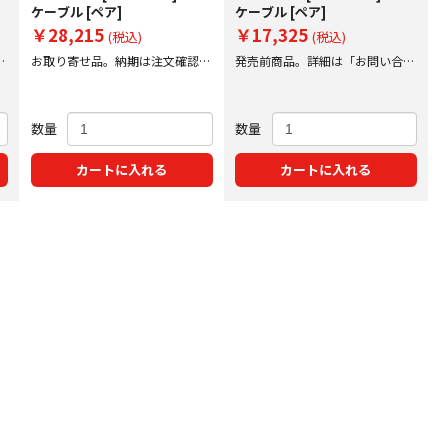
ケーブル [ペア]
ケーブル [ペア]
￥28,215
￥17,325
(税込)
(税込)
後
お取り寄せ品。納期は注文確認後
発売前商品。詳細は「お問い合わ
にご案内いたします。
せ特価」をクリック！
数量
数量
カートに入れる
カートに入れる