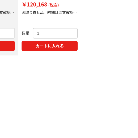
￥120,168
(税込)
文確認後
お取り寄せ品。納期は注文確認後
にご案内いたします。
数量
る
カートに入れる