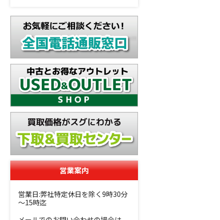
営業案内
営業日:弊社特定休日を除く9時30分
～15時迄
メールでのお問い合わせの場合は、