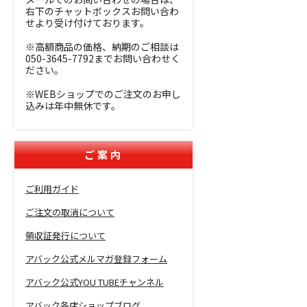
右下のチャットボックスお問い合わ
せより受け付けております。
※高額商品の価格、納期のご相談は
050-3645-7792までお問い合わせく
ださい。
※WEBショップでのご注文のお申し
込みは年中無休です。
ご案内
ご利用ガイド
ご注文の取消について
領収証発行について
アバック公式メルマガ登録フォーム
アバック公式YOU TUBEチャンネル
アバック各店ショップブログ