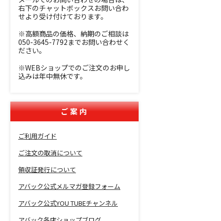
右下のチャットボックスお問い合わ
せより受け付けております。
※高額商品の価格、納期のご相談は
050-3645-7792までお問い合わせく
ださい。
※WEBショップでのご注文のお申し
込みは年中無休です。
ご案内
ご利用ガイド
ご注文の取消について
領収証発行について
アバック公式メルマガ登録フォーム
アバック公式YOU TUBEチャンネル
アバック各店ショップブログ