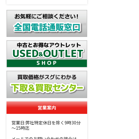
営業案内
営業日:弊社特定休日を除く9時30分
～15時迄
メールでのお問い合わせの場合は、