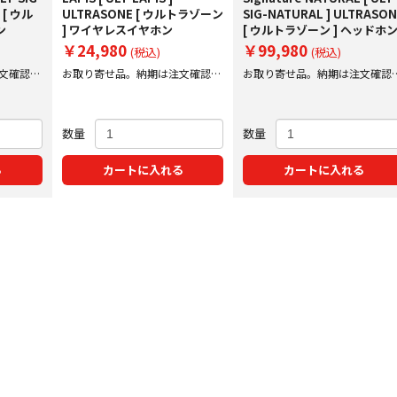
 [ ウル
ULTRASONE [ ウルトラゾーン
SIG-NATURAL ] ULTRASO
ン
] ワイヤレスイヤホン
[ ウルトラゾーン ] ヘッドホ
￥24,980
￥99,980
(税込)
(税込)
文確認後
お取り寄せ品。納期は注文確認後
お取り寄せ品。納期は注文確認
にご案内いたします。
にご案内いたします。
数量
数量
る
カートに入れる
カートに入れる