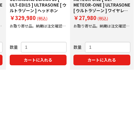
NE
ULT-EDI15 ] ULTRASONE [ ウ
METEOR-ONE ] ULTRASONE
ン
ルトラゾーン ] ヘッドホン
[ ウルトラゾーン ] ワイヤレス
ヘッドホン
￥329,980
￥27,980
(税込)
(税込)
後
お取り寄せ品。納期は注文確認後
お取り寄せ品。納期は注文確認後
にご案内いたします。
にご案内いたします。
数量
数量
カートに入れる
カートに入れる