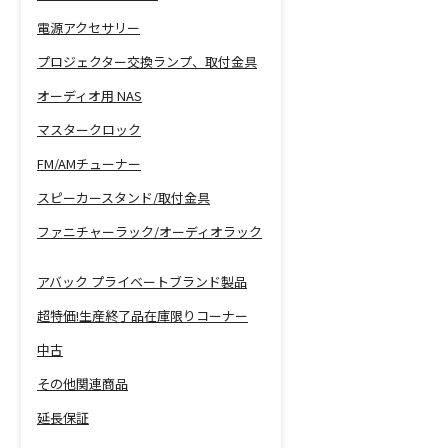
電源アクセサリー
プロジェクター交換ランプ、取付金具
オーディオ用 NAS
マスタークロック
FM/AMチューナー
スピーカースタンド/取付金具
ファニチャーラック/オーディオラック
アバック プライベートブランド製品
超特価!生産終了品在庫限りコーナー
中古
その他関連商品
延長保証