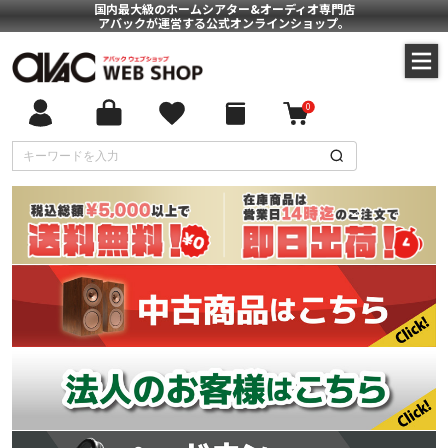
国内最大級のホームシアター&オーディオ専門店
アバックが運営する公式オンラインショップ。
0