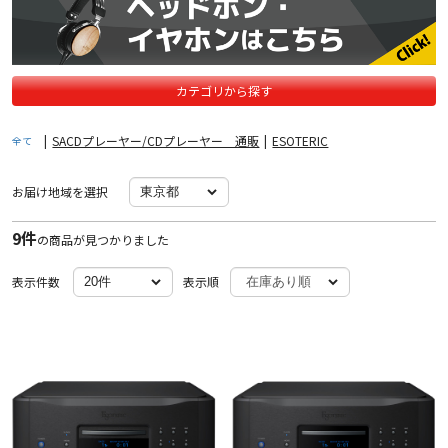
カテゴリから探す
|
SACDプレーヤー/CDプレーヤー 通販
|
ESOTERIC
全て
お届け地域を選択
9件
の商品が見つかりました
表示件数
表示順