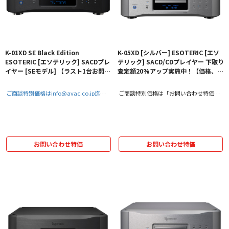
K-01XD SE Black Edition
K-05XD [シルバー] ESOTERIC [エソ
ESOTERIC [エソテリック] SACDプレ
テリック] SACD/CDプレイヤー 下取り
イヤー [SEモデル] 【ラスト1台お問い
査定額20%アップ実施中！【価格、納
合わせ特価！】
期お問い合わせ用ページ】
ご商談特別価格はinfo@avac.co.jp迄お
ご商談特別価格は「お問い合わせ特価」
問い合わせください！
をクリック！
お問い合わせ特価
お問い合わせ特価