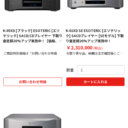
K-05XD [ブラック] ESOTERIC [エソ
K-01XD SE ESOTERIC [エソテリッ
テリック] SACD/CDプレイヤー 下取り
ク] SACDプレイヤー [SEモデル] 下取
査定額20%アップ実施中！【価格、納
り査定額20%アップ実施中！
期お問い合わせ用ページ】
￥2,310,000
(税込)
ご商談特別価格は「お問い合わせ特価」
お取り寄せ品。納期は注文確認後にご案
をクリック！
内いたします。
数量
お問い合わせ特価
カートに入れる