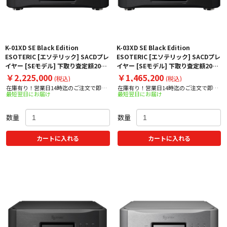
K-01XD SE Black Edition
K-03XD SE Black Edition
ESOTERIC [エソテリック] SACDプレ
ESOTERIC [エソテリック] SACDプレ
イヤー [SEモデル] 下取り査定額20%
イヤー [SEモデル] 下取り査定額20%
アップ実施中！【台数限定】
アップ実施中！【台数限定】
￥2,225,000
￥1,465,200
(税込)
(税込)
在庫有り！営業日14時迄のご注文で即日
在庫有り！営業日14時迄のご注文で即日
最短翌日にお届け
最短翌日にお届け
出荷！
出荷！
数量
数量
カートに入れる
カートに入れる