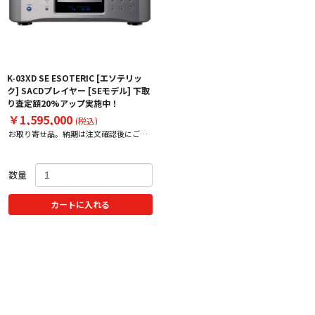
K-03XD SE ESOTERIC [エソテリッ
ク] SACDプレイヤー [SEモデル] 下取
り査定額20%アップ実施中！
￥1,595,000
(税込)
お取り寄せ品。納期は注文確認後にご案
内いたします。
数量
カートに入れる