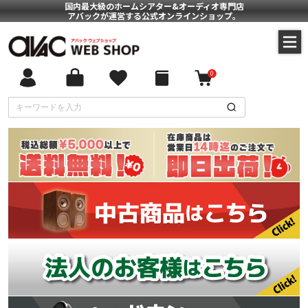
国内最大級のホームシアター&オーディオ専門店
アバックが運営する公式オンラインショップ。
0