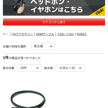
カテゴリから探す
|
AVアクセサリー
|
HDMIケーブル
|
3.0m〜3.9m
|
KORDZ
全て
お届け地域を選択
1件
の商品が見つかりました
表示件数
表示順