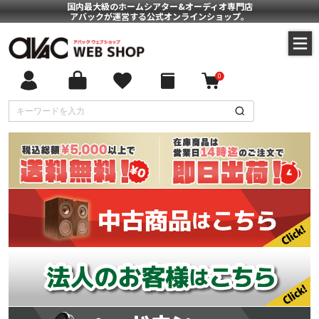
国内最大級のホームシアター&オーディオ専門店
アバックが運営する公式オンラインショップ。
0