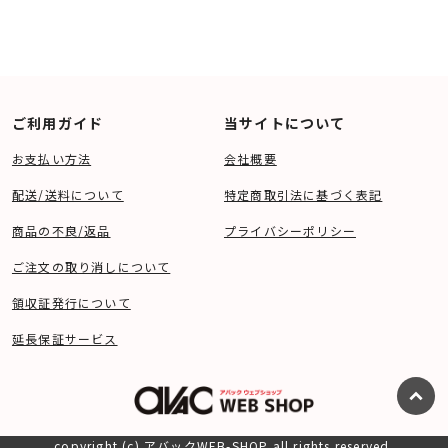
ご利用ガイド
当サイトについて
お支払い方法
会社概要
配送/送料について
特定商取引法に基づく表記
商品の不良/返品
プライバシーポリシー
ご注文の取り消しについて
領収証発行について
延長保証サービス
copyright (c) アバックWEB-SHOP all rights reserved.