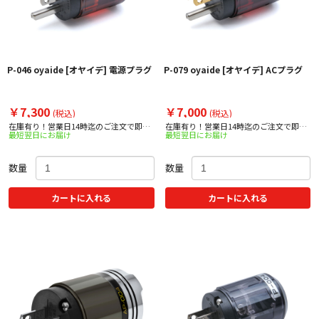
P-046 oyaide [オヤイデ] 電源プラグ
P-079 oyaide [オヤイデ] ACプラグ
￥7,300
￥7,000
(税込)
(税込)
在庫有り！営業日14時迄のご注文で即日
在庫有り！営業日14時迄のご注文で即日
最短翌日にお届け
最短翌日にお届け
出荷！
出荷！
数量
数量
カートに入れる
カートに入れる