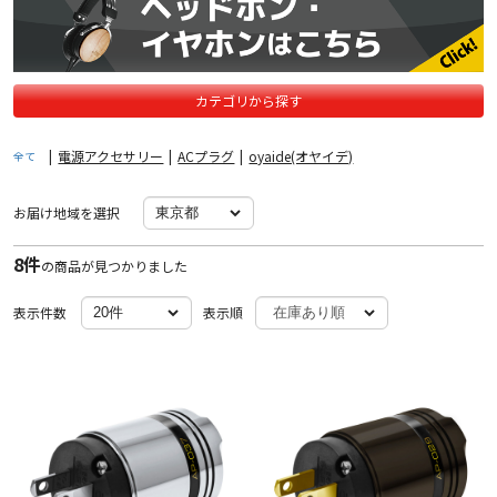
カテゴリから探す
|
電源アクセサリー
|
ACプラグ
|
oyaide(オヤイデ)
全て
お届け地域を選択
8件
の商品が見つかりました
表示件数
表示順