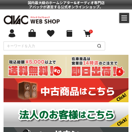
国内最大級のホームシアター&オーディオ専門店
アバックが運営する公式オンラインショップ。
0