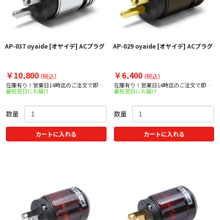
AP-037 oyaide [オヤイデ] ACプラグ
AP-029 oyaide [オヤイデ] ACプラグ
￥10,800
￥6,400
(税込)
(税込)
在庫有り！営業日14時迄のご注文で即日
在庫有り！営業日14時迄のご注文で即日
最短翌日にお届け
最短翌日にお届け
出荷！
出荷！
数量
数量
カートに入れる
カートに入れる