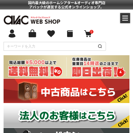
国内最大級のホームシアター&オーディオ専門店
アバックが運営する公式オンラインショップ。
0