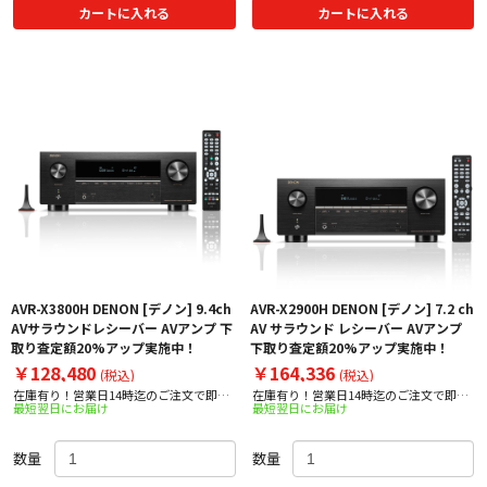
カートに入れる
カートに入れる
AVR-X3800H DENON [デノン] 9.4ch
AVR-X2900H DENON [デノン] 7.2 ch
AVサラウンドレシーバー AVアンプ 下
AV サラウンド レシーバー AVアンプ
取り査定額20%アップ実施中！
下取り査定額20%アップ実施中！
￥128,480
￥164,336
(税込)
(税込)
在庫有り！営業日14時迄のご注文で即日
在庫有り！営業日14時迄のご注文で即日
最短翌日にお届け
最短翌日にお届け
出荷！
出荷！
数量
数量