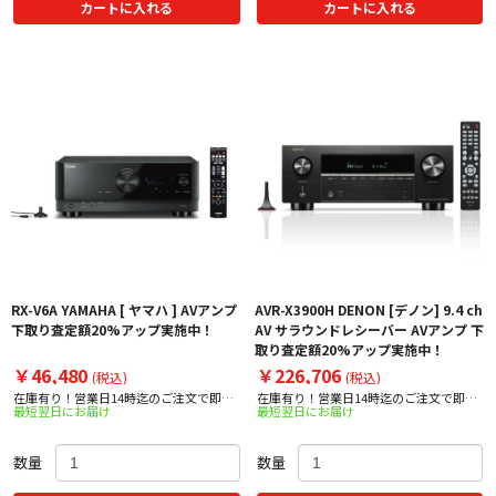
カートに入れる
カートに入れる
RX-V6A YAMAHA [ ヤマハ ] AVアンプ
AVR-X3900H DENON [デノン] 9.4 ch
下取り査定額20%アップ実施中！
AV サラウンドレシーバー AVアンプ 下
取り査定額20%アップ実施中！
￥46,480
￥226,706
(税込)
(税込)
在庫有り！営業日14時迄のご注文で即日
在庫有り！営業日14時迄のご注文で即日
最短翌日にお届け
最短翌日にお届け
出荷！
出荷！
数量
数量