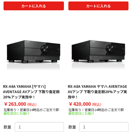
カートに入れる
カートに入れる
RX-A6A YAMAHA [ヤマハ]
RX-A8A YAMAHA ヤマハ AVENTAGE
AVENTAGE AVアンプ 下取り査定額
AVアンプ 下取り査定額20%アップ実
20%アップ実施中！
施中！
￥263,000
￥420,000
(税込)
(税込)
在庫有り！営業日14時迄のご注文で即日
在庫有り！営業日14時迄のご注文で即日
最短翌日にお届け
最短翌日にお届け
出荷！
出荷！
数量
数量