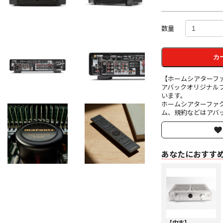
数量
カ
【ホームシアターフ
アバックオリジナル
います。
ホームシアターファ
ム、規約などはアバッ
あなたにおすす
【中古】