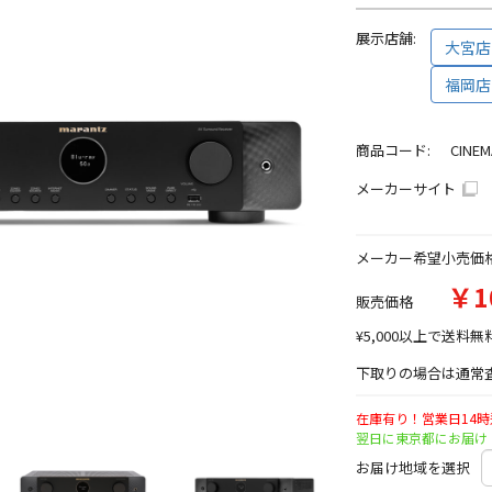
展示店舗:
大宮店
福岡店
商品コード:
CINEM
メーカーサイト
メーカー希望小売価
￥1
販売価格
¥5,000以上で送料無
下取りの場合は通常査
在庫有り！営業日14
翌日に東京都にお届け
お届け地域を選択