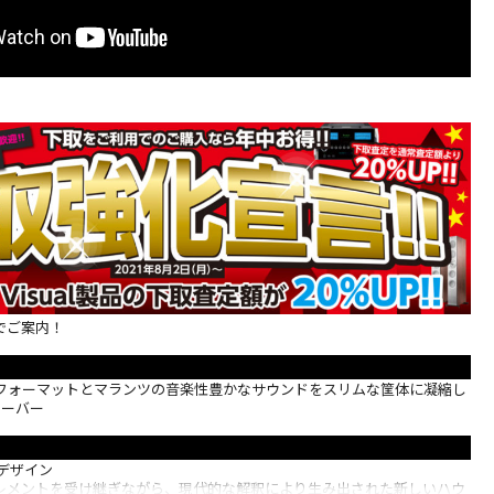
でご案内！
isual フォーマットとマランツの音楽性豊かなサウンドをスリムな筐体に凝縮し
シーバー
デザイン
レメントを受け継ぎながら、現代的な解釈により生み出された新しいハウ