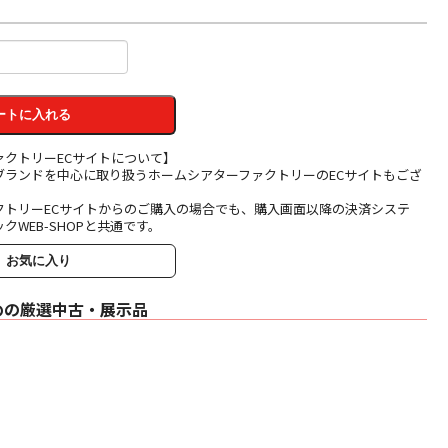
ートに入れる
ァクトリーECサイトについて】
ブランドを中心に取り扱うホームシアターファクトリーのECサイトもござ
クトリーECサイトからのご購入の場合でも、購入画面以降の決済システ
クWEB-SHOPと共通です。
お気に入り
めの厳選中古・展示品