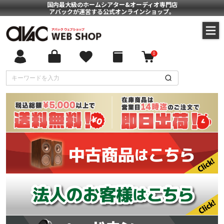
国内最大級のホームシアター&オーディオ専門店
アバックが運営する公式オンラインショップ。
0