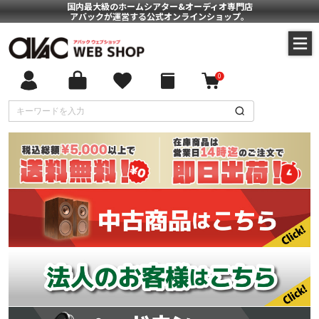
国内最大級のホームシアター&オーディオ専門店
アバックが運営する公式オンラインショップ。
0