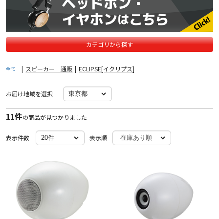
カテゴリから探す
|
スピーカー 通販
|
ECLIPSE[イクリプス]
全て
お届け地域を選択
11件
の商品が見つかりました
表示件数
表示順