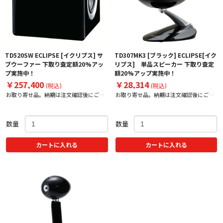
TD520SW ECLIPSE [イクリプス] サ
TD307MK3 [ブラック] ECLIPSE[イク
ブウーファー 下取り査定額20%アッ
リプス] 単品スピーカー 下取り査定
プ実施中！
額20%アップ実施中！
￥257,400
￥28,314
(税込)
(税込)
お取り寄せ品。納期は注文確認後にご案
お取り寄せ品。納期は注文確認後にご案
内いたします。
内いたします。
数量
数量
カートに入れる
カートに入れる