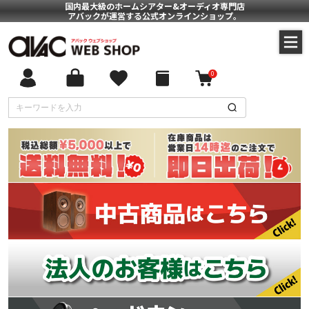
国内最大級のホームシアター&オーディオ専門店
アバックが運営する公式オンラインショップ。
0