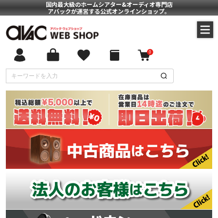
国内最大級のホームシアター&オーディオ専門店
アバックが運営する公式オンラインショップ。
0