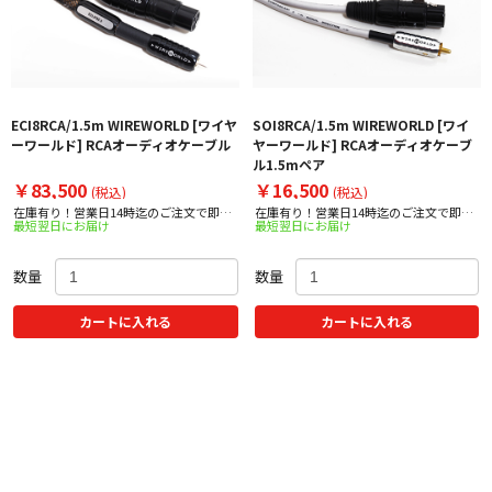
ECI8RCA/1.5m WIREWORLD [ワイヤ
SOI8RCA/1.5m WIREWORLD [ワイ
ーワールド] RCAオーディオケーブル
ヤーワールド] RCAオーディオケーブ
ル1.5mペア
￥83,500
￥16,500
(税込)
(税込)
在庫有り！営業日14時迄のご注文で即日
在庫有り！営業日14時迄のご注文で即日
最短翌日にお届け
最短翌日にお届け
出荷！
出荷！
数量
数量
カートに入れる
カートに入れる