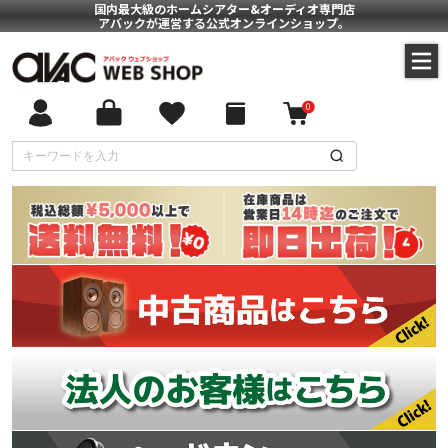
国内最大級のホームシアター&オーディオ専門店
アバックが運営する公式オンラインショップ。
0