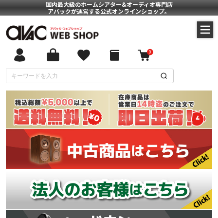
国内最大級のホームシアター&オーディオ専門店
アバックが運営する公式オンラインショップ。
0