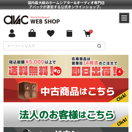
国内最大級のホームシアター&オーディオ専門店
アバックが運営する公式オンラインショップ。
0