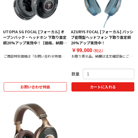
UTOPIA SG FOCAL [フォーカル] オ
AZURYS FOCAL [フォーカル] パッシ
ープンバック・ヘッドホン 下取り査定
ブ密閉型ヘッドフォン 下取り査定額
額20%アップ実施中！【価格、納期お
20%アップ実施中！
問い合わせ用ページ】
￥99,000
(税込)
ご商談特別価格は「お問い合わせ特価」
お取り寄せ品。納期は注文確認後にご案
をクリック！
内いたします。
数量
お問い合わせ特価
カートに入れる