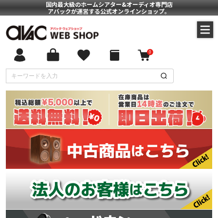
国内最大級のホームシアター&オーディオ専門店
アバックが運営する公式オンラインショップ。
0