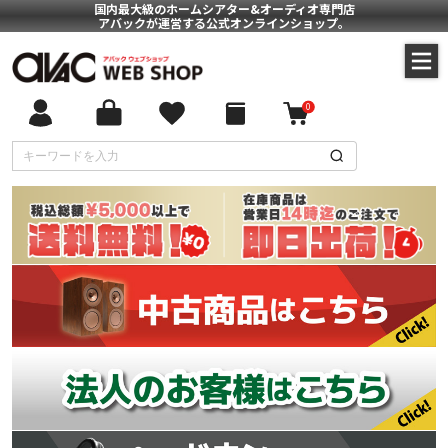
国内最大級のホームシアター&オーディオ専門店
アバックが運営する公式オンラインショップ。
0