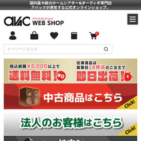
国内最大級のホームシアター&オーディオ専門店
アバックが運営する公式オンラインショップ。
0