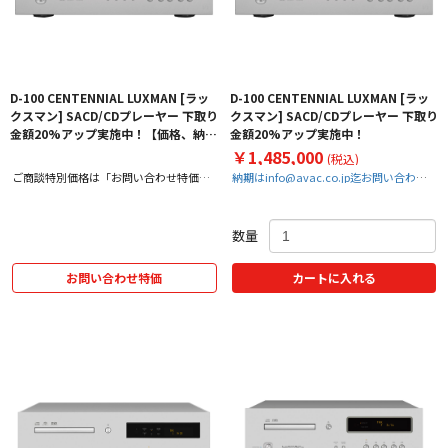
D-100 CENTENNIAL LUXMAN [ラッ
D-100 CENTENNIAL LUXMAN [ラッ
クスマン] SACD/CDプレーヤー 下取り
クスマン] SACD/CDプレーヤー 下取り
金額20%アップ実施中！【価格、納期
金額20%アップ実施中！
お問い合わせ用ページ】
￥1,485,000
(税込)
ご商談特別価格は「お問い合わせ特価」
納期はinfo@avac.co.jp迄お問い合わせ
をクリック！
ください！
数量
お問い合わせ特価
カートに入れる