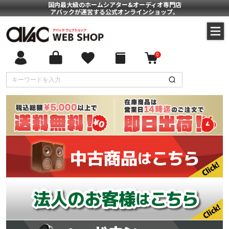
国内最大級のホームシアター&オーディオ専門店
アバックが運営する公式オンラインショップ。
0