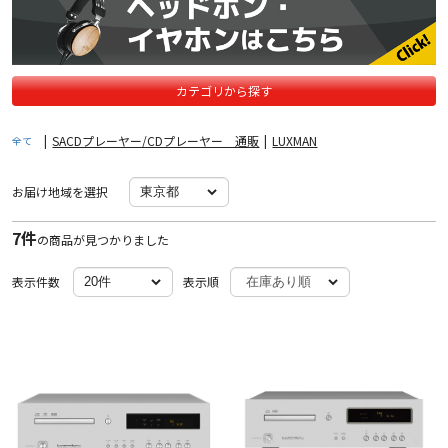
カテゴリから探す
|
SACDプレーヤー/CDプレーヤー 通販
|
LUXMAN
全て
お届け地域を選択
7件
の商品が見つかりました
表示件数
表示順