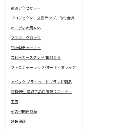
電源アクセサリー
プロジェクター交換ランプ、取付金具
オーディオ用 NAS
マスタークロック
FM/AMチューナー
スピーカースタンド/取付金具
ファニチャーラック/オーディオラック
アバック プライベートブランド製品
超特価!生産終了品在庫限りコーナー
中古
その他関連商品
延長保証