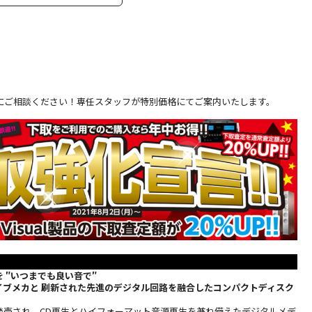
にご相談ください！専任スタッフが特別価格にてご案内いたします。
 ″いつまでも良い音で″
ライブメカと 刷新された先進のデジタル回路を融合したコンパクトディスク
0年に発売され、CD再生とハイフォーマット音源再生を兼ね備えたデジタルメデ