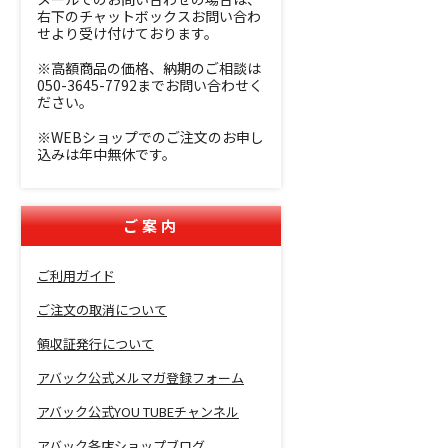
右下のチャットボックスお問い合わ
せより受け付けております。
※高額商品の価格、納期のご相談は
050-3645-7792までお問い合わせく
ださい。
※WEBショップでのご注文のお申し
込みは年中無休です。
ご案内
ご利用ガイド
ご注文の取消について
領収証発行について
アバック公式メルマガ登録フォーム
アバック公式YOU TUBEチャンネル
アバック各店ショップブログ