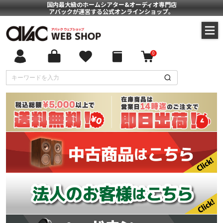
国内最大級のホームシアター&オーディオ専門店
アバックが運営する公式オンラインショップ。
0