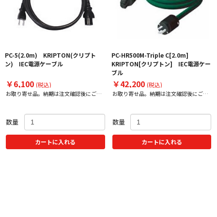
PC-5(2.0m) KRIPTON(クリプト
PC-HR500M-Triple C[2.0m]
ン) IEC電源ケーブル
KRIPTON[クリプトン] IEC電源ケー
ブル
￥6,100
￥42,200
(税込)
(税込)
お取り寄せ品。納期は注文確認後にご案
お取り寄せ品。納期は注文確認後にご案
内いたします。
内いたします。
数量
数量
カートに入れる
カートに入れる