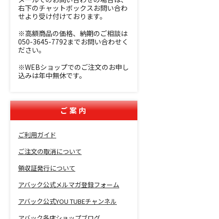
右下のチャットボックスお問い合わ
せより受け付けております。
※高額商品の価格、納期のご相談は
050-3645-7792までお問い合わせく
ださい。
※WEBショップでのご注文のお申し
込みは年中無休です。
ご案内
ご利用ガイド
ご注文の取消について
領収証発行について
アバック公式メルマガ登録フォーム
アバック公式YOU TUBEチャンネル
アバック各店ショップブログ