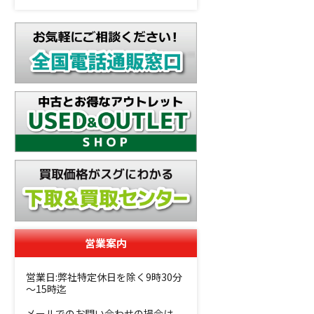
営業案内
営業日:弊社特定休日を除く9時30分
～15時迄
メールでのお問い合わせの場合は、