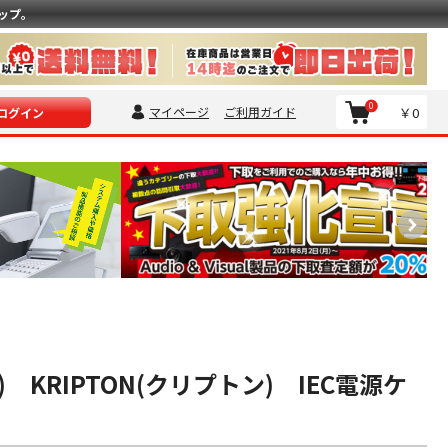
ップ。
0
マイページ
ご利用ガイド
￥0
ログイン
0m) KRIPTON(クリプトン) IEC電源ケ