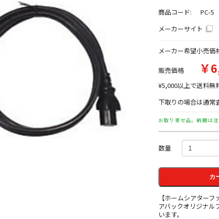
商品コード:
PC-5
メーカーサイト
メーカー希望小売価
￥6
販売価格
¥5,000以上で送料無
下取りの場合は通常査
お取り寄せ品。納期は注
数量
カ
【ホームシアターフ
アバックオリジナル
います。