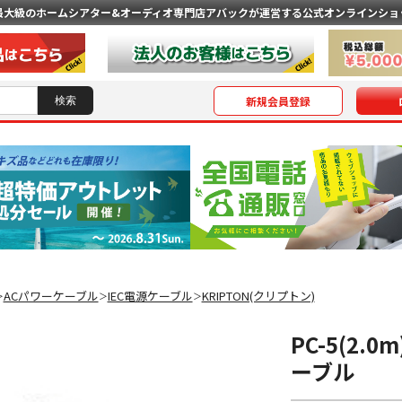
最大級のホームシアター&オーディオ専門店
アバックが運営する公式オンラインショ
新規会員登録
ACパワーケーブル
IEC電源ケーブル
KRIPTON(クリプトン)
＞
＞
＞
PC-5(2.
ーブル