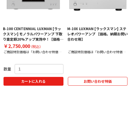
B-100 CENTENNIAL LUXMAN [ラッ
M-10X LUXMAN [ラックスマン] ステ
クスマン] モノラルパワーアンプ 下取
レオパワーアンプ 【価格。納期お問い
り査定額20%アップ実施中！【価格、
合わせ用】
納期お問い合わせ用ページ】
￥2,750,000
(税込)
ご商談特別価格は「お問い合わせ特価」
ご商談特別価格は「お問い合わせ特価」
をクリック！
をクリック！
数量
カートに入れる
お問い合わせ特価