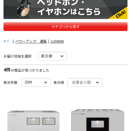
カテゴリから探す
|
パワーアンプ 通販
|
LUXMAN
全て
お届け地域を選択
4件
の商品が見つかりました
表示件数
表示順