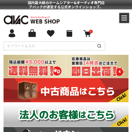
国内最大級のホームシアター&オーディオ専門店
アバックが運営する公式オンラインショップ。
0