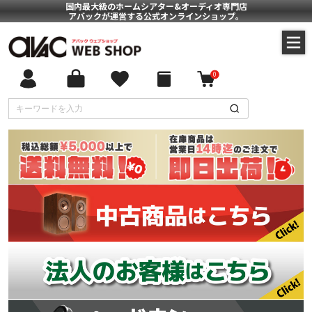
国内最大級のホームシアター&オーディオ専門店
アバックが運営する公式オンラインショップ。
0