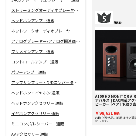
ストリーミングオーディオプレーヤー 通販
ヘッドホンアンプ 通販
第5位
ネットワークオーディオプレーヤー 通販
アナログプレーヤー/アナログ関連商品 通販
プリメインアンプ 通販
コントロールアンプ 通販
パワーアンプ 通販
アップサンプラー・D/Dコンバーター 通販
ヘッドホン・イヤホン 通販
A100 HD MONITOR AIR
アパルス ] DAC内蔵ア
ヘッドホンアクセサリー 通販
ピーカー [ペア] 下取り
ップ実施中！
￥98,631
イヤホンアクセサリー 通販
税込
お取り寄せ品。納期は注文確
たします。
ミニコンポ/レシーバー 通販
AVアクセサリー 通販