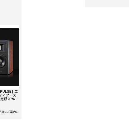
PULSE [ エ
クティブ・ス
査定額20%ア
認後にご案内い