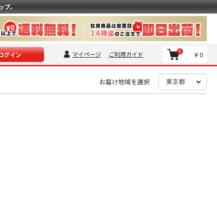
ップ。
0
マイページ
ご利用ガイド
￥0
ログイン
お届け地域を選択