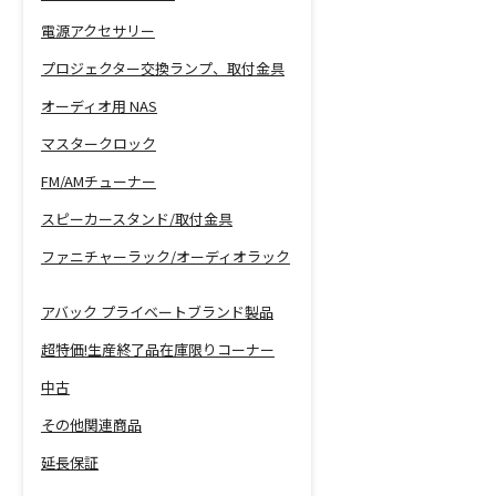
電源アクセサリー
プロジェクター交換ランプ、取付金具
オーディオ用 NAS
マスタークロック
FM/AMチューナー
スピーカースタンド/取付金具
ファニチャーラック/オーディオラック
アバック プライベートブランド製品
超特価!生産終了品在庫限りコーナー
中古
その他関連商品
延長保証