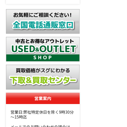
営業案内
営業日:弊社特定休日を除く9時30分
～15時迄
メールでのお問い合わせの場合は、