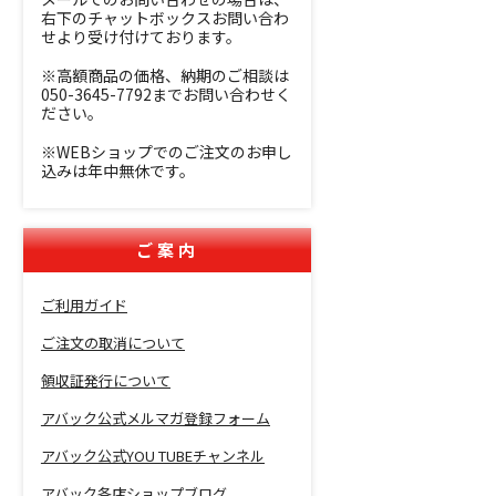
右下のチャットボックスお問い合わ
せより受け付けております。
※高額商品の価格、納期のご相談は
050-3645-7792までお問い合わせく
ださい。
※WEBショップでのご注文のお申し
込みは年中無休です。
ご案内
ご利用ガイド
ご注文の取消について
領収証発行について
アバック公式メルマガ登録フォーム
アバック公式YOU TUBEチャンネル
アバック各店ショップブログ