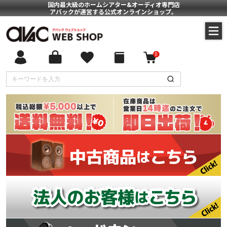
国内最大級のホームシアター&オーディオ専門店
アバックが運営する公式オンラインショップ。
0