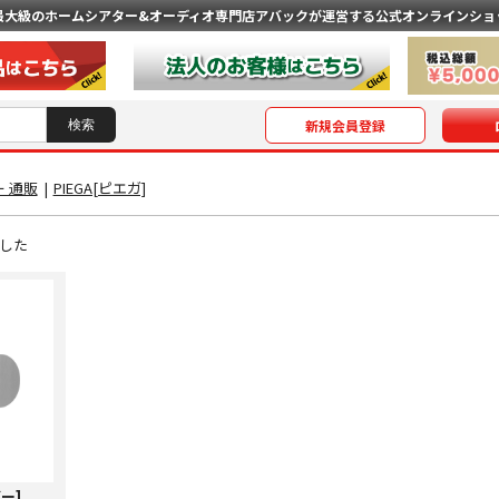
最大級のホームシアター&オーディオ専門店
アバックが運営する公式オンラインショ
新規会員登録
 通販
|
PIEGA[ピエガ]
した
バー]