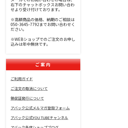
右下のチャットボックスお問い合わ
せより受け付けております。
※高額商品の価格、納期のご相談は
050-3645-7792までお問い合わせく
ださい。
※WEBショップでのご注文のお申し
込みは年中無休です。
ご案内
ご利用ガイド
ご注文の取消について
領収証発行について
アバック公式メルマガ登録フォーム
アバック公式YOU TUBEチャンネル
アバック各店ショップブログ