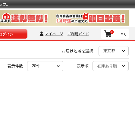
ップ。
0
マイページ
ご利用ガイド
￥0
ログイン
お届け地域を選択
表示件数
表示順