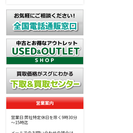
営業案内
営業日:弊社特定休日を除く9時30分
～15時迄
メールでのお問い合わせの場合は、