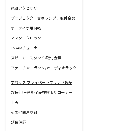
電源アクセサリー
プロジェクター交換ランプ、取付金具
オーディオ用 NAS
マスタークロック
FM/AMチューナー
スピーカースタンド/取付金具
ファニチャーラック/オーディオラック
アバック プライベートブランド製品
超特価!生産終了品在庫限りコーナー
中古
その他関連商品
延長保証