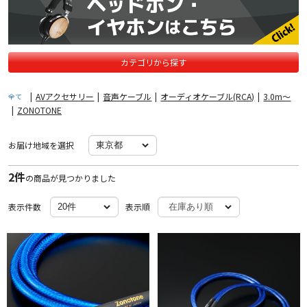
カテゴリから探す
|
AVアクセサリー
|
音声ケーブル
|
オーディオケーブル(RCA)
|
3.0m〜
全て
|
ZONOTONE
お届け地域を選択
2件
の商品が見つかりました
表示件数
表示順