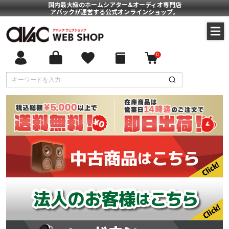
国内最大級のホームシアター&オーディオ専門店
アバックが運営する公式オンラインショップ。
0