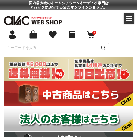
国内最大級のホームシアター&オーディオ専門店
アバックが運営する公式オンラインショップ。
0