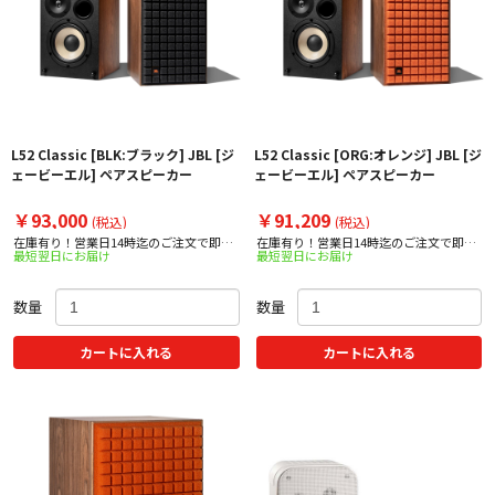
L52 Classic [BLK:ブラック] JBL [ジ
L52 Classic [ORG:オレンジ] JBL [ジ
ェービーエル] ペアスピーカー
ェービーエル] ペアスピーカー
￥93,000
￥91,209
(税込)
(税込)
在庫有り！営業日14時迄のご注文で即日
在庫有り！営業日14時迄のご注文で即日
最短翌日にお届け
最短翌日にお届け
出荷！
出荷！
数量
数量
カートに入れる
カートに入れる