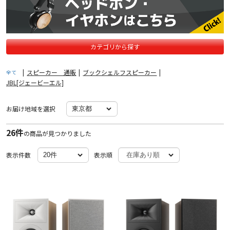
カテゴリから探す
|
スピーカー 通販
|
ブックシェルフスピーカー
|
全て
JBL[ジェービーエル]
お届け地域を選択
26件
の商品が見つかりました
表示件数
表示順