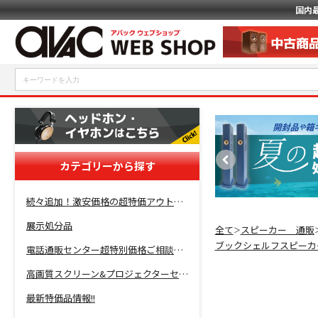
国内
カテゴリーから探す
続々追加！激安価格の超特価アウトレットセール開催！
展示処分品
全て
スピーカー 通販
＞
ブックシェルフスピーカ
電話通販センター超特別価格ご相談コーナー！
高画質スクリーン&プロジェクターセット超特価！
最新特価品情報!!