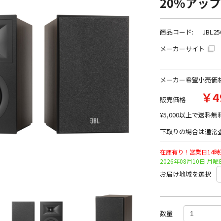
20%アッ
商品コード:
JBL25
メーカーサイト
メーカー希望小売価
￥4
販売価格
¥5,000以上で送料無
下取りの場合は通常査
在庫有り！営業日14
2026年08月10日 
お届け地域を選択
数量