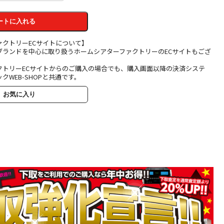
ートに入れる
ァクトリーECサイトについて】
ブランドを中心に取り扱うホームシアターファクトリーのECサイトもござ
クトリーECサイトからのご購入の場合でも、購入画面以降の決済システ
クWEB-SHOPと共通です。
お気に入り