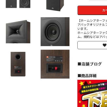
カ
【ホームシアターフ
アバックオリジナル
います。
ホームシアターファ
ム、規約などはアバッ
■店舗ブログ
■︎商品詳細