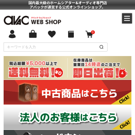
国内最大級のホームシアター&オーディオ専門店
アバックが運営する公式オンラインショップ。
0