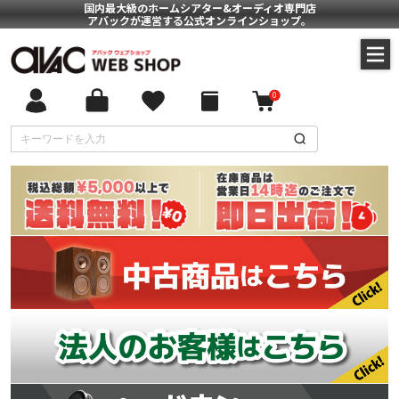
国内最大級のホームシアター&オーディオ専門店
アバックが運営する公式オンラインショップ。
0