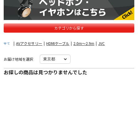
カテゴリから探す
|
AVアクセサリー
|
HDMIケーブル
|
2.0m〜2.9m
|
JVC
全て
お届け地域を選択
お探しの商品は見つかりませんでした