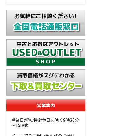
営業案内
営業日:弊社特定休日を除く9時30分
～15時迄
メールでのお問い合わせの場合は、