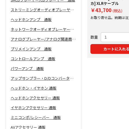
カ] XLRケーブル
￥43,700
ストリーミングオーディオプレーヤー 通販
(税込)
お取り寄せ品。納期は注
ヘッドホンアンプ 通販
にご案内いたします。
ネットワークオーディオプレーヤー 通販
数量
アナログプレーヤー/アナログ関連商品 通販
プリメインアンプ 通販
カートに入れ
コントロールアンプ 通販
パワーアンプ 通販
アップサンプラー・D/Dコンバーター 通販
ヘッドホン・イヤホン 通販
ヘッドホンアクセサリー 通販
イヤホンアクセサリー 通販
ミニコンポ/レシーバー 通販
AVアクセサリー 通販