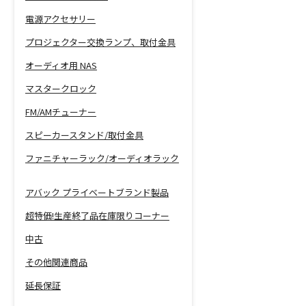
電源アクセサリー
プロジェクター交換ランプ、取付金具
オーディオ用 NAS
マスタークロック
FM/AMチューナー
スピーカースタンド/取付金具
ファニチャーラック/オーディオラック
アバック プライベートブランド製品
超特価!生産終了品在庫限りコーナー
中古
その他関連商品
延長保証