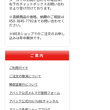
右下のチャットボックスお問い合わ
せより受け付けております。
※高額商品の価格、納期のご相談は
050-3645-7792までお問い合わせく
ださい。
※WEBショップでのご注文のお申し
込みは年中無休です。
ご案内
ご利用ガイド
ご注文の取消について
領収証発行について
アバック公式メルマガ登録フォーム
アバック公式YOU TUBEチャンネル
アバック各店ショップブログ