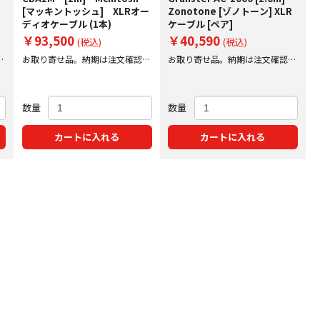
R
[マッキントッシュ] XLRオー
Zonotone [ゾノトーン] XLR
ディオケーブル (1本)
ケーブル [ペア]
￥93,500
￥40,590
(税込)
(税込)
後
お取り寄せ品。納期は注文確認後
お取り寄せ品。納期は注文確認後
にご案内いたします。
にご案内いたします。
数量
数量
カートに入れる
カートに入れる