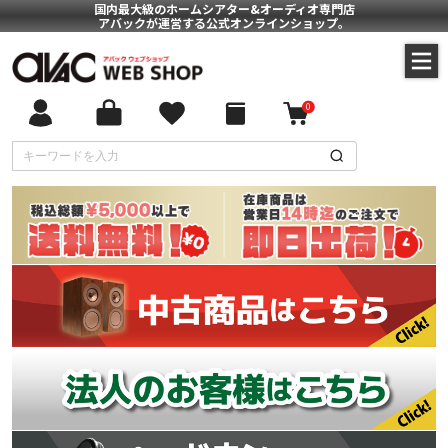
国内最大級のホームシアター&オーディオ専門店
アバックが運営する公式オンラインショップ。
0