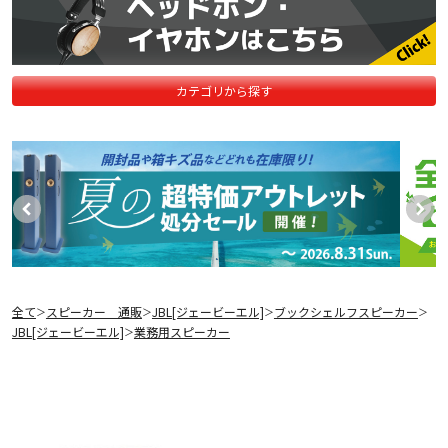
カテゴリから探す
全て
スピーカー 通販
JBL[ジェービーエル]
ブックシェルフスピーカー
＞
＞
＞
＞
JBL[ジェービーエル]
業務用スピーカー
＞