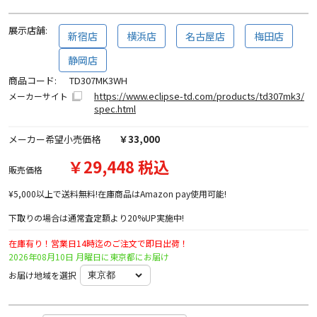
展示店舗:
新宿店
横浜店
名古屋店
梅田店
静岡店
商品コード:
TD307MK3WH
https://www.eclipse-td.com/products/td307mk3/
メーカーサイト
spec.html
メーカー希望小売価格
￥33,000
￥29,448 税込
販売価格
¥5,000以上で送料無料!在庫商品はAmazon pay使用可能!
下取りの場合は通常査定額より20%UP実施中!
在庫有り！営業日14時迄のご注文で即日出荷！
2026年08月10日 月曜日に東京都にお届け
お届け地域を選択