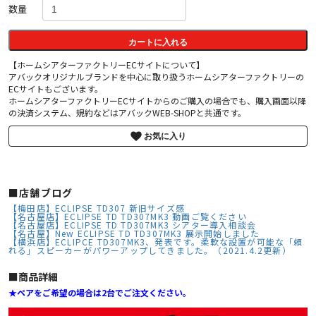
数量
カートに入れる
【ホームシアターファクトリーECサイトについて】
アバックオリジナルブランドを中心に取り扱うホームシアターファクトリーの
ECサイトもございます。
ホームシアターファクトリーECサイトからのご購入の場合でも、購入画面以降
の決済システム、規約などはアバックWEB-SHOPと共通です。
お気に入り
■店舗ブログ
【梅田店】ECLIPSE TD307 新旧サイズ感
【名古屋店】ECLIPSE TD TD307MK3 動画ご覧ください
【名古屋店】ECLIPSE TD TD307MK3 シアター導入相談会
【名古屋】New ECLIPSE TD TD307MK3 展示開始しました
【横浜店】ECLIPCE TD307MK3、発表です。柔軟な設置が可能な「頼
れる」スピーカーがパワーアップしてきました。（2021.4.2更新）
■︎商品詳細
★ペアをご希望の場合は2台でご注文ください。