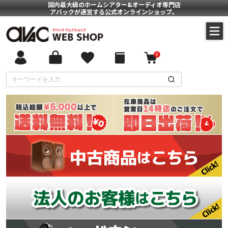
国内最大級のホームシアター&オーディオ専門店
アバックが運営する公式オンラインショップ。
0