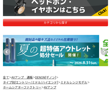
カテゴリから探す
全て
AVアンプ 通販
DENON[デノン]
＞
＞
＞
タイプ別[エントリー/ミドル/ハイエンド]
ミドルレンジモデル
＞
＞
ホームシアターファクトリー
AVアンプ
＞