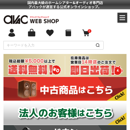
国内最大級のホームシアター&オーディオ専門店
アバックが運営する公式オンラインショップ。
0