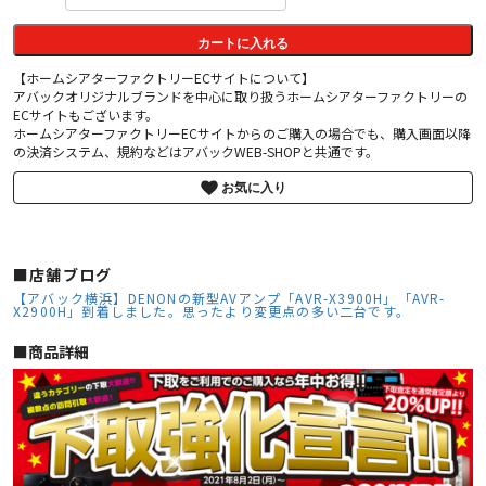
カートに入れる
【ホームシアターファクトリーECサイトについて】
アバックオリジナルブランドを中心に取り扱うホームシアターファクトリーの
ECサイトもございます。
ホームシアターファクトリーECサイトからのご購入の場合でも、購入画面以降
の決済システム、規約などはアバックWEB-SHOPと共通です。
お気に入り
■店舗ブログ
【アバック横浜】DENONの新型AVアンプ「AVR-X3900H」「AVR-
X2900H」到着しました。思ったより変更点の多い二台です。
■︎商品詳細