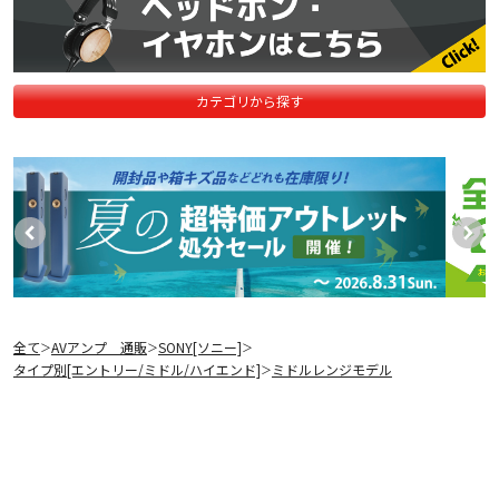
カテゴリから探す
全て
AVアンプ 通販
SONY[ソニー]
＞
＞
＞
タイプ別[エントリー/ミドル/ハイエンド]
ミドルレンジモデル
＞