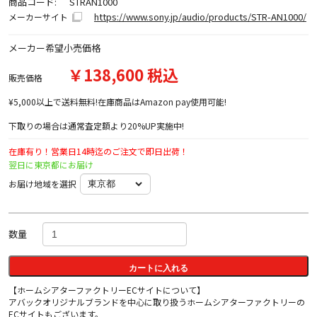
商品コード:
STRAN1000
https://www.sony.jp/audio/products/STR-AN1000/
メーカーサイト
メーカー希望小売価格
￥138,600 税込
販売価格
¥5,000以上で送料無料!在庫商品はAmazon pay使用可能!
下取りの場合は通常査定額より20%UP実施中!
在庫有り！営業日14時迄のご注文で即日出荷！
翌日に東京都にお届け
お届け地域を選択
数量
カートに入れる
【ホームシアターファクトリーECサイトについて】
アバックオリジナルブランドを中心に取り扱うホームシアターファクトリーの
ECサイトもございます。