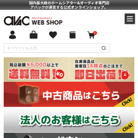
国内最大級のホームシアター&オーディオ専門店
アバックが運営する公式オンラインショップ。
0