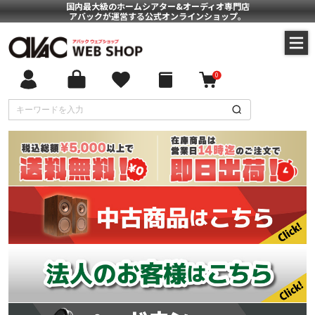
国内最大級のホームシアター&オーディオ専門店
アバックが運営する公式オンラインショップ。
0