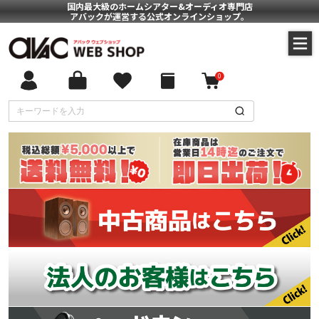
国内最大級のホームシアター&オーディオ専門店
アバックが運営する公式オンラインショップ。
0