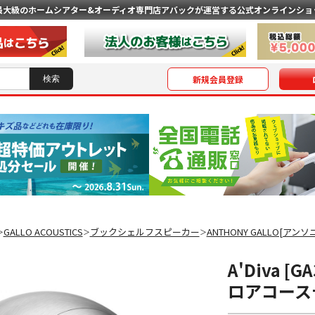
最大級のホームシアター&オーディオ専門店
アバックが運営する公式オンラインショ
新規会員登録
GALLO ACOUSTICS
ブックシェルフスピーカー
ANTHONY GALLO[アン
＞
＞
＞
A'Diva [
ロアコース