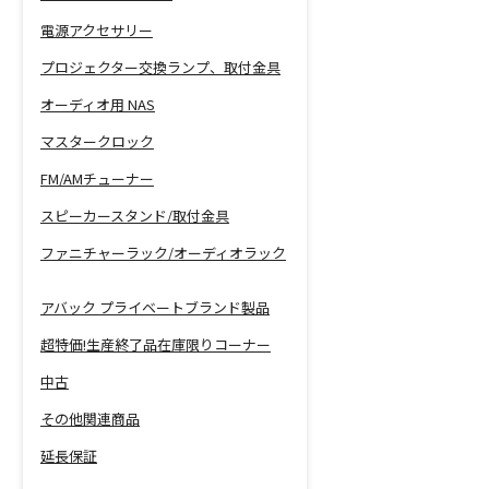
電源アクセサリー
プロジェクター交換ランプ、取付金具
オーディオ用 NAS
マスタークロック
FM/AMチューナー
スピーカースタンド/取付金具
ファニチャーラック/オーディオラック
アバック プライベートブランド製品
超特価!生産終了品在庫限りコーナー
中古
その他関連商品
延長保証