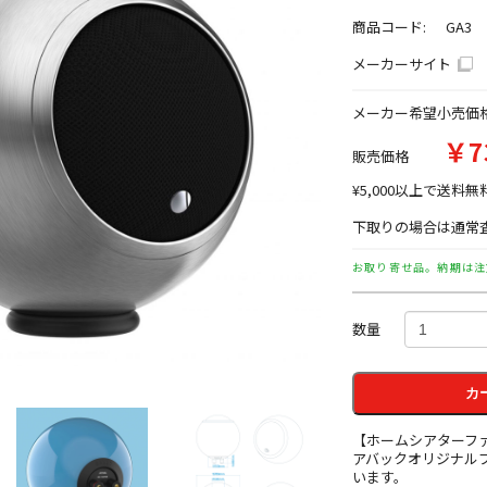
商品コード:
GA3
メーカーサイト
メーカー希望小売価
￥7
販売価格
¥5,000以上で送料無
下取りの場合は通常査
お取り寄せ品。納期は注
数量
カ
【ホームシアターフ
アバックオリジナル
います。