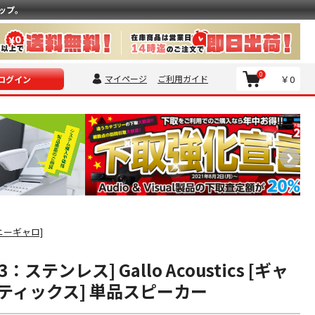
ップ。
0
マイページ
ご利用ガイド
￥0
ログイン
ソニーギャロ]
GA3：ステンレス] Gallo Acoustics [ギャ
ティックス] 単品スピーカー