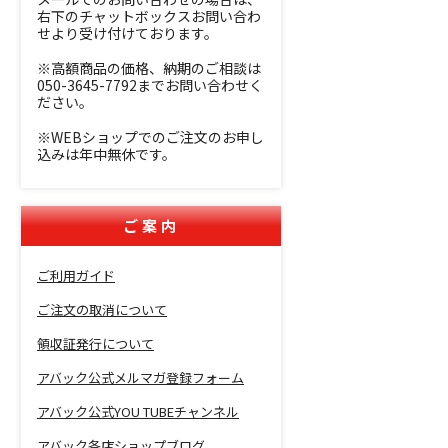
右下のチャットボックスお問い合わ
せより受け付けております。
※高額商品の価格、納期のご相談は
050-3645-7792までお問い合わせく
ださい。
※WEBショップでのご注文のお申し
込みは年中無休です。
ご案内
ご利用ガイド
ご注文の取消について
領収証発行について
アバック公式メルマガ登録フォーム
アバック公式YOU TUBEチャンネル
アバック各店ショップブログ