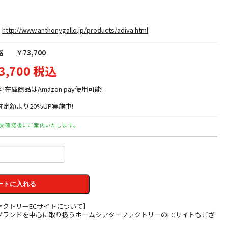
http://www.anthonygallo.jp/products/adiva.html
格
￥73,700
3,700 税込
料!在庫商品はAmazon pay使用可能!
定額より20%UP実施中!
文確認後にご案内いたします。
ートに入れる
ァクトリーECサイトについて】
ブランドを中心に取り扱うホームシアターファクトリーのECサイトもござ