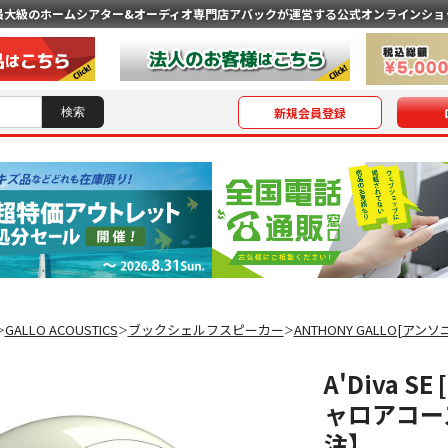
最大級のホームシアター&オーディオ専門店
アバックが運営する公式オンラインショ
新規会員登録
GALLO ACOUSTICS
ブックシェルフスピーカー
ANTHONY GALLO[アン
＞
＞
＞
A'Diva SE
ャロアコー
注】