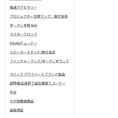
電源アクセサリー
プロジェクター交換ランプ、取付金具
オーディオ用 NAS
マスタークロック
FM/AMチューナー
スピーカースタンド/取付金具
ファニチャーラック/オーディオラック
アバック プライベートブランド製品
超特価!生産終了品在庫限りコーナー
中古
その他関連商品
延長保証