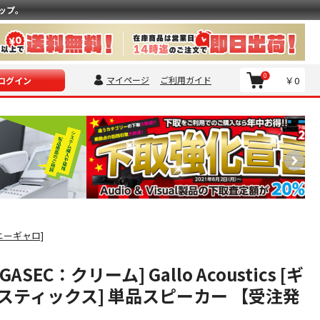
ップ。
0
マイページ
ご利用ガイド
￥0
ログイン
ソニーギャロ]
 [GASEC：クリーム] Gallo Acoustics [ギ
スティックス] 単品スピーカー 【受注発