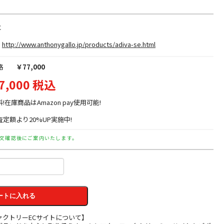
C
http://www.anthonygallo.jp/products/adiva-se.html
格
￥77,000
7,000 税込
料!在庫商品はAmazon pay使用可能!
定額より20%UP実施中!
文確認後にご案内いたします。
ートに入れる
ァクトリーECサイトについて】