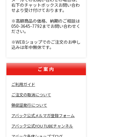
右下のチャットボックスお問い合わ
せより受け付けております。
※高額商品の価格、納期のご相談は
050-3645-7792までお問い合わせく
ださい。
※WEBショップでのご注文のお申し
込みは年中無休です。
ご案内
ご利用ガイド
ご注文の取消について
領収証発行について
アバック公式メルマガ登録フォーム
アバック公式YOU TUBEチャンネル
アバック各店ショップブログ