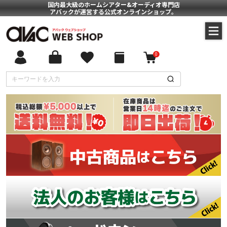
国内最大級のホームシアター&オーディオ専門店
アバックが運営する公式オンラインショップ。
0