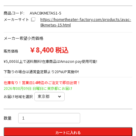
商品コード:
AVAC8KMETAS1-5
https://hometheater-factory.com/products/avac-
メーカーサイト
8kmetas-15.html
メーカー希望小売価格
￥8,400 税込
販売価格
¥5,000以上で送料無料!在庫商品はAmazon pay使用可能!
下取りの場合は通常査定額より20%UP実施中!
在庫有り！営業日14時迄のご注文で即日出荷！
2026年08月09日 日曜日に東京都にお届け
お届け地域を選択
数量
カートに入れる