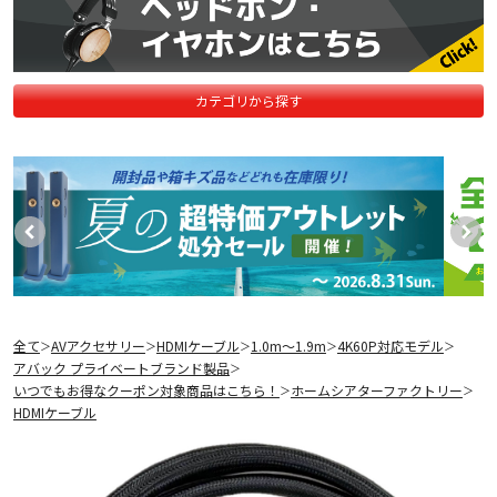
カテゴリから探す
全て
AVアクセサリー
HDMIケーブル
1.0m〜1.9m
4K60P対応モデル
＞
＞
＞
＞
＞
アバック プライベートブランド製品
＞
いつでもお得なクーポン対象商品はこちら！
ホームシアターファクトリー
＞
＞
HDMIケーブル