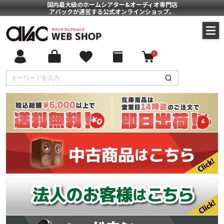
国内最大級のホームシアター&オーディオ専門店
アバックが運営する公式オンラインショップ。
0